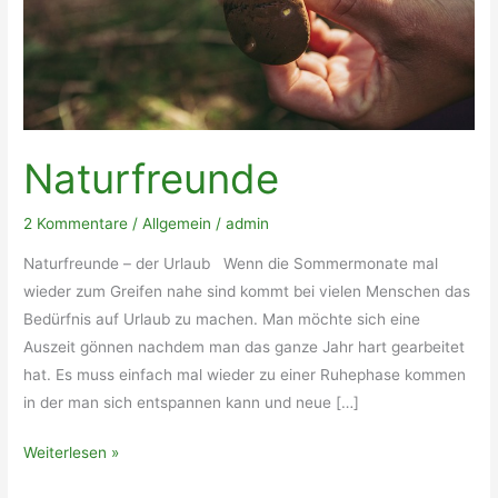
Naturfreunde
2 Kommentare
/
Allgemein
/
admin
Naturfreunde – der Urlaub Wenn die Sommermonate mal
wieder zum Greifen nahe sind kommt bei vielen Menschen das
Bedürfnis auf Urlaub zu machen. Man möchte sich eine
Auszeit gönnen nachdem man das ganze Jahr hart gearbeitet
hat. Es muss einfach mal wieder zu einer Ruhephase kommen
in der man sich entspannen kann und neue […]
Naturfreunde
Weiterlesen »