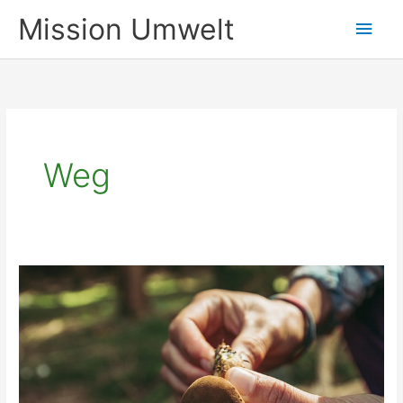
Zum
Mission Umwelt
Hau
Inhalt
springen
Weg