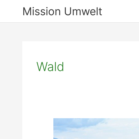
Zum
Mission Umwelt
Inhalt
springen
Wald