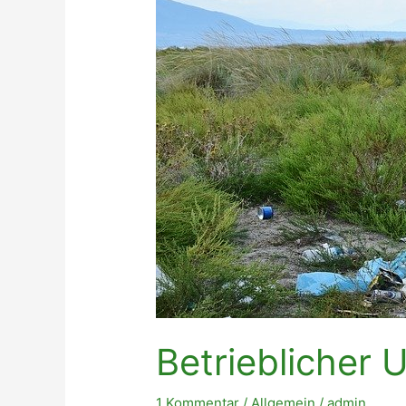
Betrieblicher
1 Kommentar
/
Allgemein
/
admin