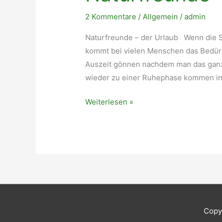
2 Kommentare
/
Allgemein
/
admin
Naturfreunde – der Urlaub Wenn die 
kommt bei vielen Menschen das Bedürf
Auszeit gönnen nachdem man das ganze
wieder zu einer Ruhephase kommen in
Naturfreunde
Weiterlesen »
Copy