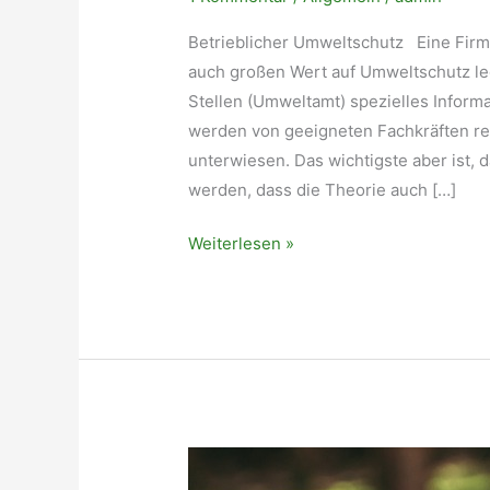
Betrieblicher Umweltschutz Eine Firma
auch großen Wert auf Umweltschutz l
Stellen (Umweltamt) spezielles Inform
werden von geeigneten Fachkräften re
unterwiesen. Das wichtigste aber ist,
werden, dass die Theorie auch […]
Betrieblicher
Weiterlesen »
Umweltschutz