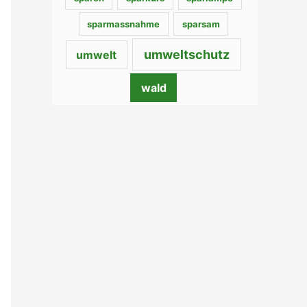
sparmassnahme
sparsam
umweltschutz
umwelt
wald