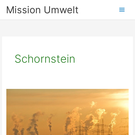
Zum
Mission Umwelt
Hau
Inhalt
springen
Schornstein