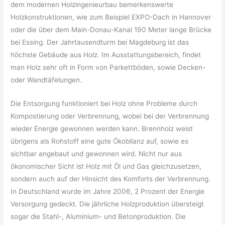
dem modernen Holzingenieurbau bemerkenswerte
Holzkonstruktionen, wie zum Beispiel EXPO-Dach in Hannover
oder die über dem Main-Donau-Kanal 190 Meter lange Brücke
bei Essing. Der Jahrtausendturm bei Magdeburg ist das
höchste Gebäude aus Holz. Im Ausstattungsbereich, findet
man Holz sehr oft in Form von Parkettböden, sowie Decken-
oder Wandtäfelungen.
Die Entsorgung funktioniert bei Holz ohne Probleme durch
Kompostierung oder Verbrennung, wobei bei der Verbrennung
wieder Energie gewonnen werden kann. Brennholz weist
übrigens als Rohstoff eine gute Ökobilanz auf, sowie es
sichtbar angebaut und gewonnen wird. Nicht nur aus
ökonomischer Sicht ist Holz mit Öl und Gas gleichzusetzen,
sondern auch auf der Hinsicht des Komforts der Verbrennung.
In Deutschland wurde im Jahre 2006, 2 Prozent der Energie
Versorgung gedeckt. Die jährliche Holzproduktion übersteigt
sogar die Stahl-, Aluminium- und Betonproduktion. Die