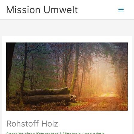
Zum
Mission Umwelt
Hau
Inhalt
springen
Rohstoff Holz