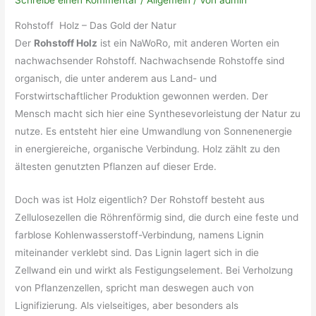
Schreibe einen Kommentar
/
Allgemein
/ Von
admin
Rohstoff Holz – Das Gold der Natur
Der
Rohstoff Holz
ist ein NaWoRo, mit anderen Worten ein
nachwachsender Rohstoff. Nachwachsende Rohstoffe sind
organisch, die unter anderem aus Land- und
Forstwirtschaftlicher Produktion gewonnen werden. Der
Mensch macht sich hier eine Synthesevorleistung der Natur zu
nutze. Es entsteht hier eine Umwandlung von Sonnenenergie
in energiereiche, organische Verbindung. Holz zählt zu den
ältesten genutzten Pflanzen auf dieser Erde.
Doch was ist Holz eigentlich? Der Rohstoff besteht aus
Zellulosezellen die Röhrenförmig sind, die durch eine feste und
farblose Kohlenwasserstoff-Verbindung, namens Lignin
miteinander verklebt sind. Das Lignin lagert sich in die
Zellwand ein und wirkt als Festigungselement. Bei Verholzung
von Pflanzenzellen, spricht man deswegen auch von
Lignifizierung. Als vielseitiges, aber besonders als