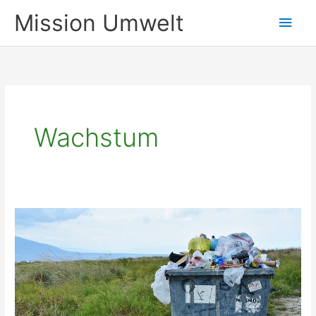
Zum
Mission Umwelt
Hau
Inhalt
springen
Wachstum