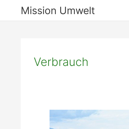
Zum
Mission Umwelt
Inhalt
springen
Verbrauch