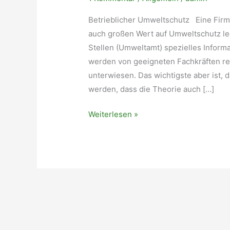
Betrieblicher Umweltschutz Eine Firma
auch großen Wert auf Umweltschutz l
Stellen (Umweltamt) spezielles Inform
werden von geeigneten Fachkräften re
unterwiesen. Das wichtigste aber ist,
werden, dass die Theorie auch […]
Betrieblicher
Weiterlesen »
Umweltschutz