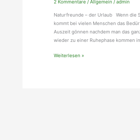
2 Kommentare
/
Allgemein
/
admin
Naturfreunde – der Urlaub Wenn die 
kommt bei vielen Menschen das Bedürf
Auszeit gönnen nachdem man das ganze
wieder zu einer Ruhephase kommen in
Naturfreunde
Weiterlesen »