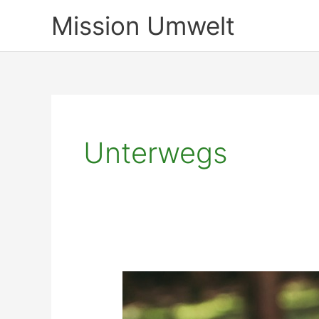
Zum
Mission Umwelt
Inhalt
springen
Unterwegs