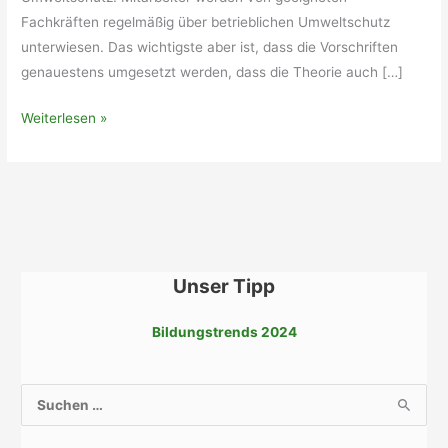
Fachkräften regelmäßig über betrieblichen Umweltschutz
unterwiesen. Das wichtigste aber ist, dass die Vorschriften
genauestens umgesetzt werden, dass die Theorie auch […]
Betrieblicher
Weiterlesen »
Umweltschutz
Unser Tipp
Bildungstrends 2024
S
u