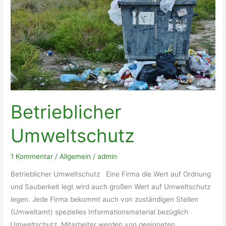
Betrieblicher
Umweltschutz
1 Kommentar
/
Allgemein
/
admin
Betrieblicher Umweltschutz Eine Firma die Wert auf Ordnung
und Sauberkeit legt wird auch großen Wert auf Umweltschutz
legen. Jede Firma bekommt auch von zuständigen Stellen
(Umweltamt) spezielles Informationsmaterial bezüglich
Umweltschutz. Mitarbeiter werden von geeigneten