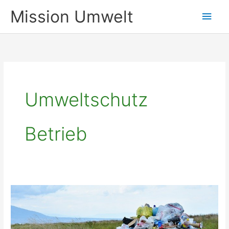
Zum
Mission Umwelt
Hau
Inhalt
springen
Umweltschutz
Betrieb