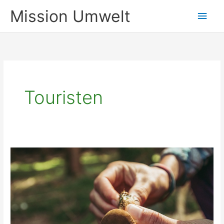
Zum
Mission Umwelt
Hau
Inhalt
springen
Touristen