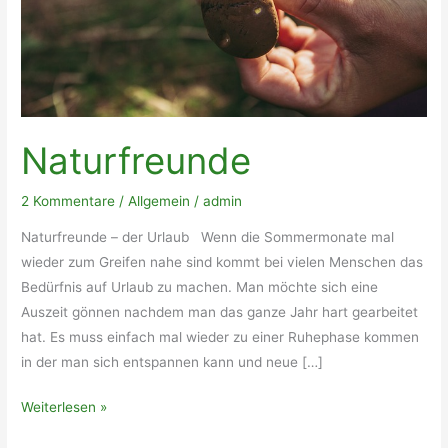
Naturfreunde
2 Kommentare
/
Allgemein
/
admin
Naturfreunde – der Urlaub Wenn die Sommermonate mal
wieder zum Greifen nahe sind kommt bei vielen Menschen das
Bedürfnis auf Urlaub zu machen. Man möchte sich eine
Auszeit gönnen nachdem man das ganze Jahr hart gearbeitet
hat. Es muss einfach mal wieder zu einer Ruhephase kommen
in der man sich entspannen kann und neue […]
Naturfreunde
Weiterlesen »