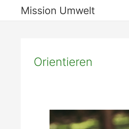
Zum
Mission Umwelt
Inhalt
springen
Orientieren