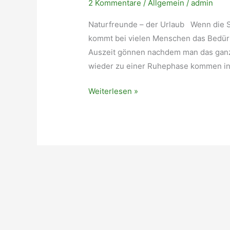
2 Kommentare
/
Allgemein
/
admin
Naturfreunde – der Urlaub Wenn die 
kommt bei vielen Menschen das Bedürf
Auszeit gönnen nachdem man das ganze
wieder zu einer Ruhephase kommen in
Naturfreunde
Weiterlesen »