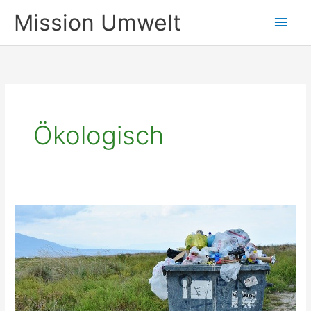
Zum
Mission Umwelt
Hau
Inhalt
springen
Ökologisch