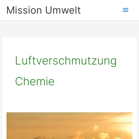
Zum
Mission Umwelt
Hau
Inhalt
springen
Luftverschmutzung
Chemie