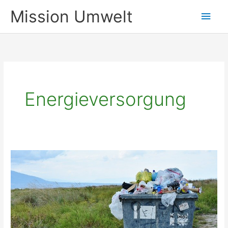
Zum
Mission Umwelt
Hau
Inhalt
springen
Energieversorgung