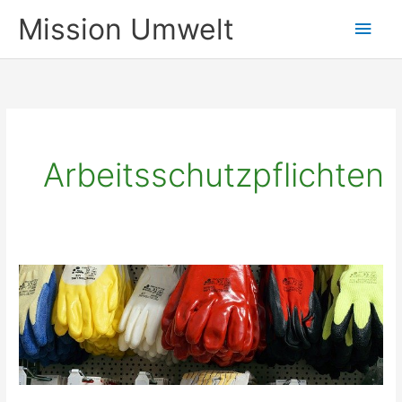
Zum
Mission Umwelt
Hau
Inhalt
springen
Arbeitsschutzpflichten